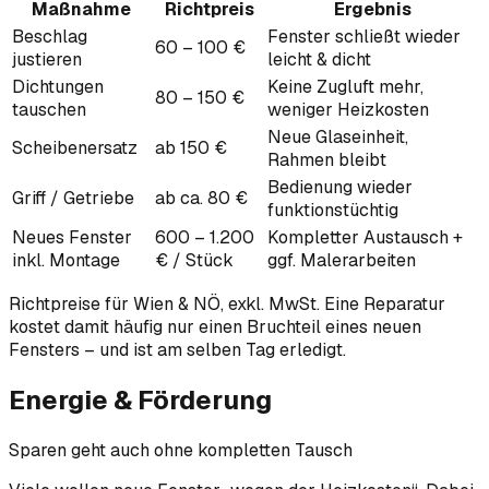
Maßnahme
Richtpreis
Ergebnis
Beschlag
Fenster schließt wieder
60 – 100 €
justieren
leicht & dicht
Dichtungen
Keine Zugluft mehr,
80 – 150 €
tauschen
weniger Heizkosten
Neue Glaseinheit,
Scheibenersatz
ab 150 €
Rahmen bleibt
Bedienung wieder
Griff / Getriebe
ab ca. 80 €
funktionstüchtig
Neues Fenster
600 – 1.200
Kompletter Austausch +
inkl. Montage
€ / Stück
ggf. Maler­arbeiten
Richtpreise für Wien & NÖ, exkl. MwSt. Eine Reparatur
kostet damit häufig nur einen Bruchteil eines neuen
Fensters – und ist am selben Tag erledigt.
Energie & Förderung
Sparen geht auch ohne kompletten Tausch