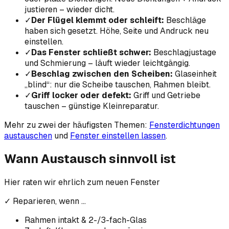
justieren – wieder dicht.
✓
Der Flügel klemmt oder schleift
:
Beschläge
haben sich gesetzt. Höhe, Seite und Andruck neu
einstellen.
✓
Das Fenster schließt schwer
:
Beschlagjustage
und Schmierung – läuft wieder leichtgängig.
✓
Beschlag zwischen den Scheiben
:
Glaseinheit
„blind“: nur die Scheibe tauschen, Rahmen bleibt.
✓
Griff locker oder defekt
:
Griff und Getriebe
tauschen – günstige Kleinreparatur.
Mehr zu zwei der häufigsten Themen:
Fensterdichtungen
austauschen
und
Fenster einstellen lassen
.
Wann Austausch sinnvoll ist
Hier raten wir ehrlich zum neuen Fenster
✓ Reparieren, wenn …
Rahmen intakt & 2-/3-fach-Glas