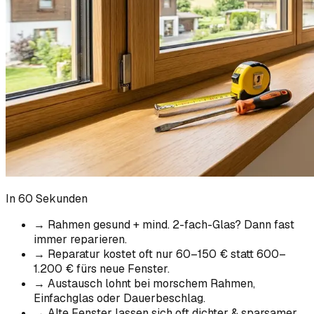
In 60 Sekunden
→
Rahmen gesund + mind. 2-fach-Glas? Dann fast
immer reparieren.
→
Reparatur kostet oft nur 60–150 € statt 600–
1.200 € fürs neue Fenster.
→
Austausch lohnt bei morschem Rahmen,
Einfachglas oder Dauerbeschlag.
→
Alte Fenster lassen sich oft dichter & sparsamer