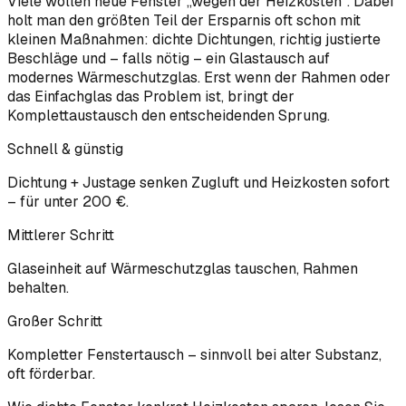
Viele wollen neue Fenster „wegen der Heizkosten“. Dabei
holt man den größten Teil der Ersparnis oft schon mit
kleinen Maßnahmen: dichte Dichtungen, richtig justierte
Beschläge und – falls nötig – ein Glastausch auf
modernes Wärmeschutzglas. Erst wenn der Rahmen oder
das Einfachglas das Problem ist, bringt der
Komplettaustausch den entscheidenden Sprung.
Schnell & günstig
Dichtung + Justage senken Zugluft und Heizkosten sofort
– für unter 200 €.
Mittlerer Schritt
Glaseinheit auf Wärmeschutzglas tauschen, Rahmen
behalten.
Großer Schritt
Kompletter Fenstertausch – sinnvoll bei alter Substanz,
oft förderbar.