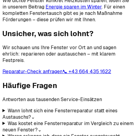
Wie dichte Fenster konkret Heizkosten sparen, lesen Sie
in unserem Beitrag
Energie sparen im Winter
. Für einen
kompletten Fenstertausch gibt es je nach Maßnahme
Förderungen – diese prüfen wir mit Ihnen.
Unsicher, was sich lohnt?
Wir schauen uns Ihre Fenster vor Ort an und sagen
ehrlich: reparieren oder austauschen – mit klarem
Festpreis.
Reparatur-Check anfragen
📞 +43 664 435 1622
Häufige Fragen
Antworten aus tausenden Service-Einsätzen
Wann lohnt sich eine Fensterreparatur statt eines
Austauschs?
⌄
Was kostet eine Fensterreparatur im Vergleich zu einem
neuen Fenster?
⌄