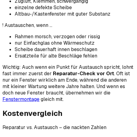
Zugluft, Klemmen, schwergängig
einzelne defekte Scheibe
Altbau-/Kastenfenster mit guter Substanz
! Austauschen, wenn …
Rahmen morsch, verzogen oder rissig
nur Einfachglas ohne Wärmeschutz
Scheibe dauerhaft innen beschlagen
Ersatzteile für alte Beschläge fehlen
Wichtig: Auch wenn ein Punkt für Austausch spricht, lohnt
fast immer zuerst der
Reparatur-Check vor Ort
. Oft ist
nur ein Fenster wirklich am Ende, während die anderen
mit kleiner Wartung weitere Jahre halten. Und wenn es
doch neue Fenster braucht, übernehmen wir die
Fenstermontage
gleich mit.
Kostenvergleich
Reparatur vs. Austausch – die nackten Zahlen