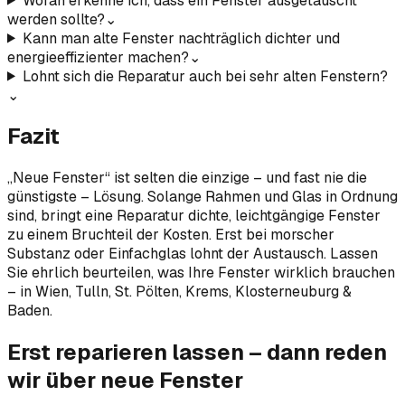
Woran erkenne ich, dass ein Fenster ausgetauscht
werden sollte?
⌄
Kann man alte Fenster nachträglich dichter und
energieeffizienter machen?
⌄
Lohnt sich die Reparatur auch bei sehr alten Fenstern?
⌄
Fazit
„Neue Fenster“ ist selten die einzige – und fast nie die
günstigste – Lösung. Solange Rahmen und Glas in Ordnung
sind, bringt eine Reparatur dichte, leichtgängige Fenster
zu einem Bruchteil der Kosten. Erst bei morscher
Substanz oder Einfachglas lohnt der Austausch. Lassen
Sie ehrlich beurteilen, was Ihre Fenster wirklich brauchen
– in Wien, Tulln, St. Pölten, Krems, Klosterneuburg &
Baden.
Erst reparieren lassen – dann reden
wir über neue Fenster