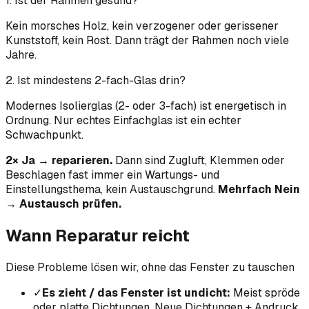
1. Ist der Rahmen gesund?
Kein morsches Holz, kein verzogener oder gerissener
Kunststoff, kein Rost. Dann trägt der Rahmen noch viele
Jahre.
2. Ist mindestens 2-fach-Glas drin?
Modernes Isolierglas (2- oder 3-fach) ist energetisch in
Ordnung. Nur echtes Einfachglas ist ein echter
Schwachpunkt.
2× Ja → reparieren.
Dann sind Zugluft, Klemmen oder
Beschlagen fast immer ein Wartungs- und
Einstellungsthema, kein Austauschgrund.
Mehrfach Nein
→ Austausch prüfen.
Wann Reparatur reicht
Diese Probleme lösen wir, ohne das Fenster zu tauschen
✓
Es zieht / das Fenster ist undicht
:
Meist spröde
oder platte Dichtungen. Neue Dichtungen + Andruck